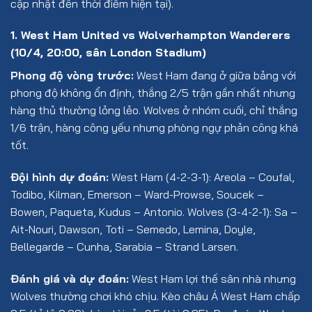
cập nhật đến thời điểm hiện tại).
1. West Ham United vs Wolverhampton Wanderers
(10/4, 20:00, sân London Stadium)
Phong độ vòng trước:
West Ham đang ở giữa bảng với
phong độ không ổn định, thắng 2/5 trận gần nhất nhưng
hàng thủ thường lỏng lẻo. Wolves ở nhóm cuối, chỉ thắng
1/6 trận, hàng công yếu nhưng phòng ngự phản công khá
tốt.
Đội hình dự đoán:
West Ham (4-2-3-1): Areola – Coufal,
Todibo, Kilman, Emerson – Ward-Prowse, Soucek –
Bowen, Paqueta, Kudus – Antonio. Wolves (3-4-2-1): Sa –
Ait-Nouri, Dawson, Toti – Semedo, Lemina, Doyle,
Bellegarde – Cunha, Sarabia – Strand Larsen.
Đánh giá và dự đoán:
West Ham lợi thế sân nhà nhưng
Wolves thường chơi khó chịu. Kèo châu Á West Ham chấp