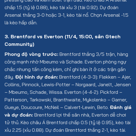
chấp 1.5 (tỷ lệ 0.88), kèo tài xỉu 3 (tài 0.92). Dự đoán
Arsenal thắng 3-0 hoặc 3-1, kèo tài nổ. Chọn Arsenal -1.5
là kèo hấp dẫn.
3. Brentford vs Everton (11/4, 15:00, sân Gtech
Community)
Phong độ vòng trước:
Brentford thắng 3/5 trận, hàng
công mạnh nhờ Mbeumo và Schade. Everton phòng ngự
chắc nhưng tấn công kém, chỉ ghi bàn ít ở các trận gần
đây.
Đội hình dự đoán:
Brentford (4-3-3): Flekken – Ajer,
Collins, Pinnock, Lewis-Potter – Norgaard, Janelt, Jensen
– Mbeumo, Schade, Wissa. Everton (4-4-2): Pickford –
Patterson, Tarkowski, Branthwaite, Mykolenko – Garner,
Gueye, Doucoure, McNeil – Calvert-Lewin, Beto.
Đánh giá
và dự đoán:
Brentford lợi thế sân nhà, Everton dễ chơi
tử thủ. Kèo châu Á Brentford chấp 0.5 (tỷ lệ 0.95), kèo tài
xỉu 2.25 (xỉu 0.88). Dự đoán Brentford thắng 2-1, kèo tài.