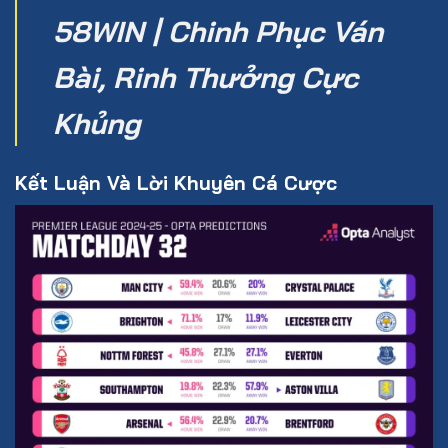
58WIN | Chinh Phục Ván
Bài, Rinh Thưởng Cực
Khủng
Kết Luận Và Lời Khuyên Cá Cược