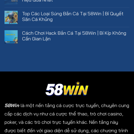
Top Các Loại Súng Bắn Cá Tại 58Win | Bí Quyết
Săn Cá Khủng
Cách Chơi Hack Bắn Cá Tại 58Win | Bí Kíp Không
Cần Gian Lận
58Win
là một nền tảng cá cược trực tuyến, chuyên cung
cấp các dịch vụ như cá cược thể thao, trò chơi casino,
poker, và các trò chơi trực tuyến khác. Nền tảng này
được biết đến với giao diện dễ sử dụng, các chương trình