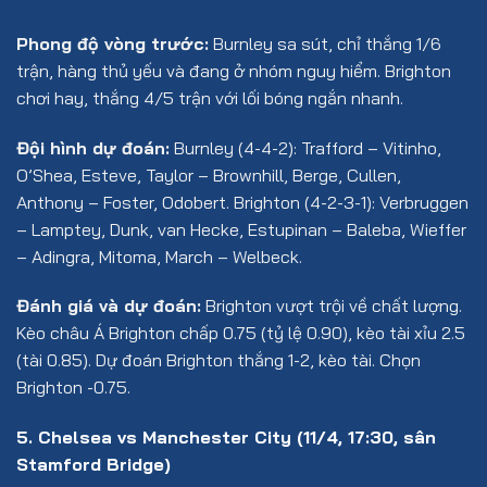
Phong độ vòng trước:
Burnley sa sút, chỉ thắng 1/6
trận, hàng thủ yếu và đang ở nhóm nguy hiểm. Brighton
chơi hay, thắng 4/5 trận với lối bóng ngắn nhanh.
Đội hình dự đoán:
Burnley (4-4-2): Trafford – Vitinho,
O’Shea, Esteve, Taylor – Brownhill, Berge, Cullen,
Anthony – Foster, Odobert. Brighton (4-2-3-1): Verbruggen
– Lamptey, Dunk, van Hecke, Estupinan – Baleba, Wieffer
– Adingra, Mitoma, March – Welbeck.
Đánh giá và dự đoán:
Brighton vượt trội về chất lượng.
Kèo châu Á Brighton chấp 0.75 (tỷ lệ 0.90), kèo tài xỉu 2.5
(tài 0.85). Dự đoán Brighton thắng 1-2, kèo tài. Chọn
Brighton -0.75.
5. Chelsea vs Manchester City (11/4, 17:30, sân
Stamford Bridge)