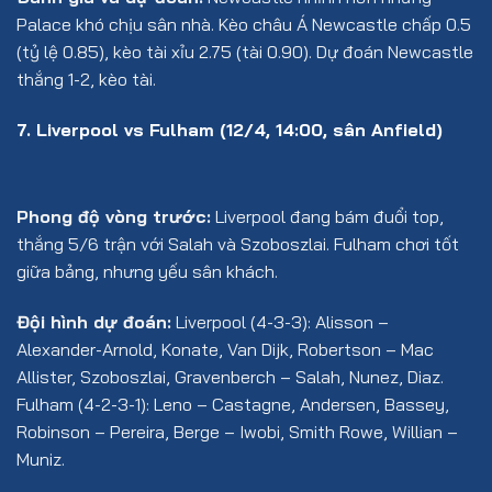
Palace khó chịu sân nhà. Kèo châu Á Newcastle chấp 0.5
(tỷ lệ 0.85), kèo tài xỉu 2.75 (tài 0.90). Dự đoán Newcastle
thắng 1-2, kèo tài.
7. Liverpool vs Fulham (12/4, 14:00, sân Anfield)
Phong độ vòng trước:
Liverpool đang bám đuổi top,
thắng 5/6 trận với Salah và Szoboszlai. Fulham chơi tốt
giữa bảng, nhưng yếu sân khách.
Đội hình dự đoán:
Liverpool (4-3-3): Alisson –
Alexander-Arnold, Konate, Van Dijk, Robertson – Mac
Allister, Szoboszlai, Gravenberch – Salah, Nunez, Diaz.
Fulham (4-2-3-1): Leno – Castagne, Andersen, Bassey,
Robinson – Pereira, Berge – Iwobi, Smith Rowe, Willian –
Muniz.