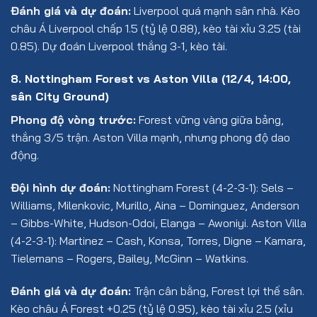
Đánh giá và dự đoán:
Liverpool quá mạnh sân nhà. Kèo
châu Á Liverpool chấp 1.5 (tỷ lệ 0.88), kèo tài xỉu 3.25 (tài
0.85). Dự đoán Liverpool thắng 3-1, kèo tài.
8. Nottingham Forest vs Aston Villa (12/4, 14:00,
sân City Ground)
Phong độ vòng trước:
Forest vững vàng giữa bảng,
thắng 3/5 trận. Aston Villa mạnh, nhưng phong độ dao
động.
Đội hình dự đoán:
Nottingham Forest (4-2-3-1): Sels –
Williams, Milenkovic, Murillo, Aina – Dominguez, Anderson
– Gibbs-White, Hudson-Odoi, Elanga – Awoniyi. Aston Villa
(4-2-3-1): Martinez – Cash, Konsa, Torres, Digne – Kamara,
Tielemans – Rogers, Bailey, McGinn – Watkins.
Đánh giá và dự đoán:
Trận cân bằng, Forest lợi thế sân.
Kèo châu Á Forest +0.25 (tỷ lệ 0.95), kèo tài xỉu 2.5 (xỉu