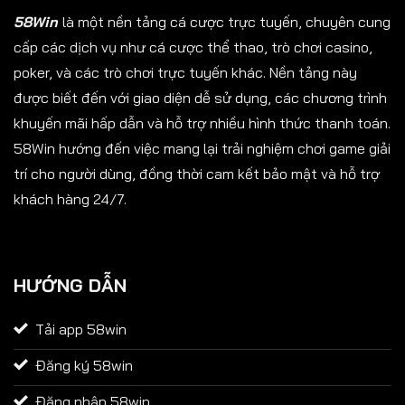
58WIN – Nhà Cái Được Tin Tưởng Hàng Đầu
58Win
là một nền tảng cá cược trực tuyến, chuyên cung
Hiện Nay
cấp các dịch vụ như cá cược thể thao, trò chơi casino,
58WIN
tự hào là một trong những nhà cái cá cược
poker, và các trò chơi trực tuyến khác. Nền tảng này
trực tuyến hàng đầu, hoạt động tuân thủ pháp luật
được biết đến với giao diện dễ sử dụng, các chương trình
dưới sự giám sát nghiêm ngặt từ các tổ chức quốc tế
khuyến mãi hấp dẫn và hỗ trợ nhiều hình thức thanh toán.
danh tiếng như PAGCOR và CEZA cấp phép và quản lý.
58Win hướng đến việc mang lại trải nghiệm chơi game giải
Các giấy phép này không đơn thuần khẳng định uy tín
trí cho người dùng, đồng thời cam kết bảo mật và hỗ trợ
của nhà cái, mà còn đảm bảo rằng mọi hoạt động tại
khách hàng 24/7.
đây đều tuân thủ các tiêu chuẩn nghiêm ngặt về minh
bạch và công bằng. Với nhiều năm kinh nghiệm trong
ngành cá cược trực tuyến,
58WIN
đã xây dựng được
một cơ sở vững mạnh, mang lại trải nghiệm cá cược
HƯỚNG DẪN
an toàn và không lo rủi ro.
Tải app 58win
Một trong những yếu tố làm nên tên tuổi của chúng
Đăng ký 58win
tôi
chính là hệ thống bảo mật tối tân. Chúng tôi sử
dụng công nghệ mã hóa SSL 128-bit, giúp bảo vệ toàn
Đăng nhập 58win