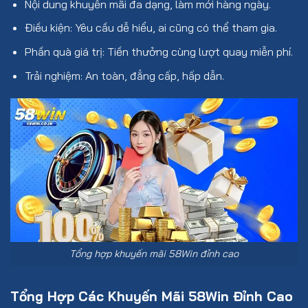
Nội dung khuyến mãi đa dạng, làm mới hàng ngày.
Điều kiện: Yêu cầu dễ hiểu, ai cũng có thể tham gia.
Phần quà giá trị: Tiền thưởng cùng lượt quay miễn phí.
Trải nghiệm: An toàn, đẳng cấp, hấp dẫn.
Tổng hợp khuyến mãi 58Win đỉnh cao
Tổng Hợp Các Khuyến Mãi 58Win Đỉnh Cao