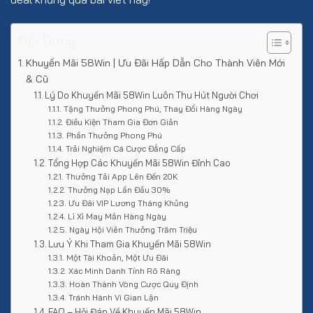
Nội Dung
Khuyến Mãi 58Win | Ưu Đãi Hấp Dẫn Cho Thành Viên Mới
& Cũ
Lý Do Khuyến Mãi 58Win Luôn Thu Hút Người Chơi
Tặng Thưởng Phong Phú, Thay Đổi Hàng Ngày
Điều Kiện Tham Gia Đơn Giản
Phần Thưởng Phong Phú
Trải Nghiệm Cá Cược Đẳng Cấp
Tổng Hợp Các Khuyến Mãi 58Win Đỉnh Cao
Thưởng Tải App Lên Đến 20K
Thưởng Nạp Lần Đầu 30%
Ưu Đãi VIP Lương Tháng Khủng
Lì Xì May Mắn Hàng Ngày
Ngày Hội Viên Thưởng Trăm Triệu
Lưu Ý Khi Tham Gia Khuyến Mãi 58Win
Một Tài Khoản, Một Ưu Đãi
Xác Minh Danh Tính Rõ Ràng
Hoàn Thành Vòng Cược Quy Định
Tránh Hành Vi Gian Lận
FAQ – Hỏi Đáp Về Khuyến Mãi 58Win