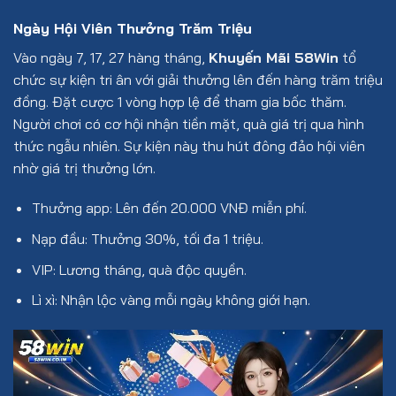
Ngày Hội Viên Thưởng Trăm Triệu
Vào ngày 7, 17, 27 hàng tháng,
Khuyến Mãi 58Win
tổ
chức sự kiện tri ân với giải thưởng lên đến hàng trăm triệu
đồng. Đặt cược 1 vòng hợp lệ để tham gia bốc thăm.
Người chơi có cơ hội nhận tiền mặt, quà giá trị qua hình
thức ngẫu nhiên. Sự kiện này thu hút đông đảo hội viên
nhờ giá trị thưởng lớn.
Thưởng app: Lên đến 20.000 VNĐ miễn phí.
Nạp đầu: Thưởng 30%, tối đa 1 triệu.
VIP: Lương tháng, quà độc quyền.
Lì xì: Nhận lộc vàng mỗi ngày không giới hạn.