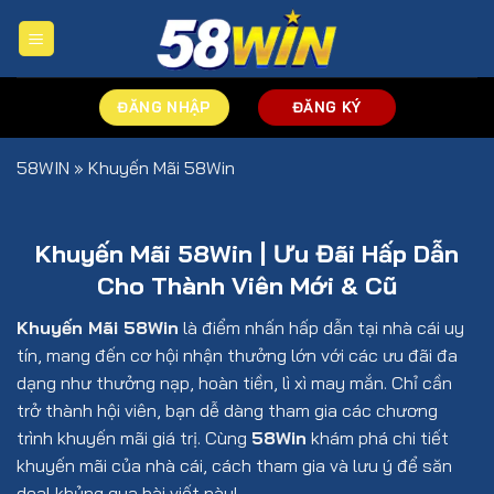
Bỏ
qua
nội
dung
ĐĂNG NHẬP
ĐĂNG KÝ
58WIN
»
Khuyến Mãi 58Win
Khuyến Mãi 58Win | Ưu Đãi Hấp Dẫn
Cho Thành Viên Mới & Cũ
Khuyến Mãi 58Win
là điểm nhấn hấp dẫn tại nhà cái uy
tín, mang đến cơ hội nhận thưởng lớn với các ưu đãi đa
dạng như thưởng nạp, hoàn tiền, lì xì may mắn. Chỉ cần
trở thành hội viên, bạn dễ dàng tham gia các chương
trình khuyến mãi giá trị. Cùng
58Win
khám phá chi tiết
khuyến mãi của nhà cái, cách tham gia và lưu ý để săn
deal khủng qua bài viết này!