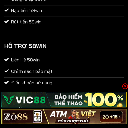
Nạp tiền 58win
Rút tiền 58win
HỖ TRỢ 58WIN
Liên Hệ 58win
Chính sách bảo mật
Điều khoản sử dụng
Miễn trừ trách nhiệm
Khuyến mãi 58win