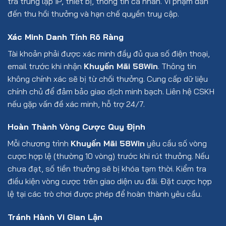
tra trùng lặp IP, thiết bị, thông tin cá nhân. Vi phạm dẫn
đến thu hồi thưởng và hạn chế quyền truy cập.
Xác Minh Danh Tính Rõ Ràng
Tài khoản phải được xác minh đầy đủ qua số điện thoại,
email trước khi nhận
Khuyến Mãi 58Win
. Thông tin
không chính xác sẽ bị từ chối thưởng. Cung cấp dữ liệu
chính chủ để đảm bảo giao dịch minh bạch. Liên hệ CSKH
nếu gặp vấn đề xác minh, hỗ trợ 24/7.
Hoàn Thành Vòng Cược Quy Định
Mỗi chương trình
Khuyến Mãi 58Win
yêu cầu số vòng
cược hợp lệ (thường 10 vòng) trước khi rút thưởng. Nếu
chưa đạt, số tiền thưởng sẽ bị khóa tạm thời. Kiểm tra
điều kiện vòng cược trên giao diện ưu đãi. Đặt cược hợp
lệ tại các trò chơi được phép để hoàn thành yêu cầu.
Tránh Hành Vi Gian Lận