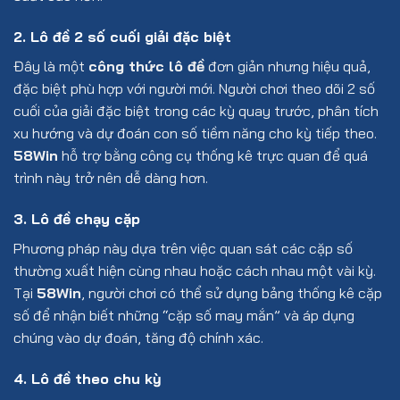
2. Lô đề 2 số cuối giải đặc biệt
Đây là một
công thức lô đề
đơn giản nhưng hiệu quả,
đặc biệt phù hợp với người mới. Người chơi theo dõi 2 số
cuối của giải đặc biệt trong các kỳ quay trước, phân tích
xu hướng và dự đoán con số tiềm năng cho kỳ tiếp theo.
58Win
hỗ trợ bằng công cụ thống kê trực quan để quá
trình này trở nên dễ dàng hơn.
3. Lô đề chạy cặp
Phương pháp này dựa trên việc quan sát các cặp số
thường xuất hiện cùng nhau hoặc cách nhau một vài kỳ.
Tại
58Win
, người chơi có thể sử dụng bảng thống kê cặp
số để nhận biết những “cặp số may mắn” và áp dụng
chúng vào dự đoán, tăng độ chính xác.
4. Lô đề theo chu kỳ