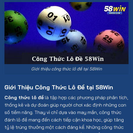
Giới thiệu công thức lô đề tại 58Win
Giới Thiệu Công Thức Lô Đề tại 58Win
Công thức lô đề
là tập hợp các phương pháp phân tích,
thống kê và dự đoán giúp người chơi xác định những con
số tiềm năng. Thay vì chỉ dựa vào may mắn, công thức
đánh lô đề mang đến cách tiếp cận khoa học, giúp tăng
tỷ lệ trúng thưởng một cách đáng kể. Những công thức