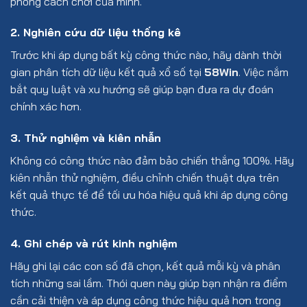
phong cách chơi của mình.
2. Nghiên cứu dữ liệu thống kê
Trước khi áp dụng bất kỳ công thức nào, hãy dành thời
gian phân tích dữ liệu kết quả xổ số tại
58Win
. Việc nắm
bắt quy luật và xu hướng sẽ giúp bạn đưa ra dự đoán
chính xác hơn.
3. Thử nghiệm và kiên nhẫn
Không có công thức nào đảm bảo chiến thắng 100%. Hãy
kiên nhẫn thử nghiệm, điều chỉnh chiến thuật dựa trên
kết quả thực tế để tối ưu hóa hiệu quả khi áp dụng công
thức.
4. Ghi chép và rút kinh nghiệm
Hãy ghi lại các con số đã chọn, kết quả mỗi kỳ và phân
tích những sai lầm. Thói quen này giúp bạn nhận ra điểm
cần cải thiện và áp dụng công thức hiệu quả hơn trong