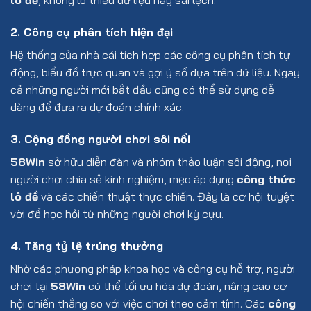
lô đề
, không lo thiếu dữ liệu hay sai lệch.
2. Công cụ phân tích hiện đại
Hệ thống của nhà cái tích hợp các công cụ phân tích tự
động, biểu đồ trực quan và gợi ý số dựa trên dữ liệu. Ngay
cả những người mới bắt đầu cũng có thể sử dụng dễ
dàng để đưa ra dự đoán chính xác.
3. Cộng đồng người chơi sôi nổi
58Win
sở hữu diễn đàn và nhóm thảo luận sôi động, nơi
người chơi chia sẻ kinh nghiệm, mẹo áp dụng
công thức
lô đề
và các chiến thuật thực chiến. Đây là cơ hội tuyệt
vời để học hỏi từ những người chơi kỳ cựu.
4. Tăng tỷ lệ trúng thưởng
Nhờ các phương pháp khoa học và công cụ hỗ trợ, người
chơi tại
58Win
có thể tối ưu hóa dự đoán, nâng cao cơ
hội chiến thắng so với việc chơi theo cảm tính. Các
công