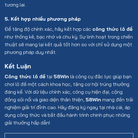
tương lai.
5. Kết hợp nhiều phương pháp
Để tăng độ chính xác, hãy kết hợp các
công thức lô đề
như thống kê, bạc nhớ và chu kỳ. Sự linh hoạt trong chiến
thuật sẽ mang lại kết quả tốt hơn so với chỉ sử dụng một
phương pháp duy nhất.
Kết Luận
Công thức lô đề
tại
58Win
là công cụ đắc lực giúp bạn
chơi lô đề một cách khoa học, tăng cơ hội trúng thưởng
đáng kể. Với dữ liệu chính xác, công cụ hiện đại, cộng
đồng sôi nổi và giao diện thân thiện,
58Win
mang đến trải
nghiệm giải trí đỉnh cao. Hãy đăng ký ngay tại nhà cái, áp
dụng công thức và bắt đầu hành trình chinh phục những
giải thưởng hấp dẫn!