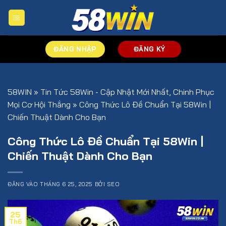
Bỏ
qua
nội
dung
ĐĂNG NHẬP
ĐĂNG KÝ
58WIN
»
Tin Tức 58Win - Cập Nhật Mới Nhất, Chinh Phục
Mọi Cơ Hội Thắng
»
Công Thức Lô Đề Chuẩn Tại 58Win |
Chiến Thuật Dành Cho Bạn
Công Thức Lô Đề Chuẩn Tại 58Win |
Chiến Thuật Dành Cho Bạn
ĐĂNG VÀO
THÁNG 6 25, 2025
BỞI
SEO
25
Th6