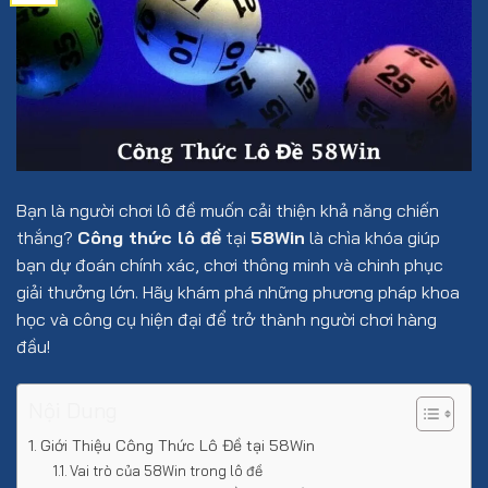
Bạn là người chơi lô đề muốn cải thiện khả năng chiến
thắng?
Công thức lô đề
tại
58Win
là chìa khóa giúp
bạn dự đoán chính xác, chơi thông minh và chinh phục
giải thưởng lớn. Hãy khám phá những phương pháp khoa
học và công cụ hiện đại để trở thành người chơi hàng
đầu!
Nội Dung
Giới Thiệu Công Thức Lô Đề tại 58Win
Vai trò của 58Win trong lô đề