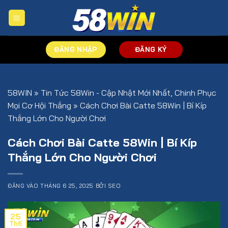
Bỏ
qua
nội
dung
ĐĂNG NHẬP
ĐĂNG KÝ
58WIN
»
Tin Tức 58Win - Cập Nhật Mới Nhất, Chinh Phục
Mọi Cơ Hội Thắng
»
Cách Chơi Bài Catte 58Win | Bí Kíp
Thắng Lớn Cho Người Chơi
Cách Chơi Bài Catte 58Win | Bí Kíp
Thắng Lớn Cho Người Chơi
ĐĂNG VÀO
THÁNG 6 25, 2025
BỞI
SEO
25
Th6