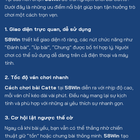
Dưới đây là những ưu điểm nổi bật giúp bạn tận hưởng trò
chơi một cách trọn vẹn.
1. Giao diện trực quan, dễ sử dụng
58Win
thiết kế giao diện rõ ràng, các nút chức năng như
“Đánh bài”, “Úp bài”, “Chưng” được bố trí hợp lý. Người
chơi có thể sử dụng dễ dàng trên cả điện thoại và máy
tính.
2. Tốc độ ván chơi nhanh
Cách chơi bài Catte
tại
58Win
diễn ra với nhịp độ cao,
mỗi ván chỉ kéo dài vài phút. Điều này mang lại sự kịch
tính và phù hợp với những ai yêu thích sự nhanh gọn.
3. Cơ hội lật ngược thế cờ
Ngay cả khi bài yếu, bạn vẫn có thể thắng nhờ chiến
thuật giữ “tồn” hoặc chưng bài thông minh.
58Win
tạo