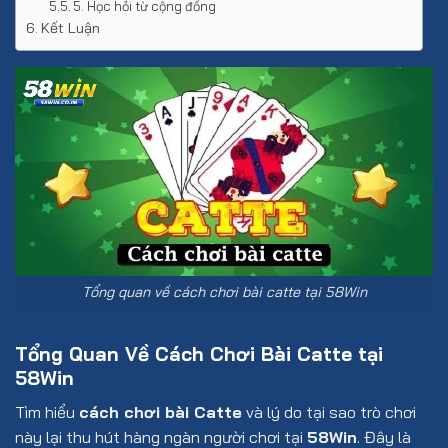
5. Học hỏi từ cộng đồng
Kết Luận
Tổng quan về cách chơi bài catte tại 58Win
Tổng Quan Về Cách Chơi Bài Catte tại
58Win
Tìm hiểu
cách chơi bài Catte
và lý do tại sao trò chơi
này lại thu hút hàng ngàn người chơi tại
58Win
. Đây là