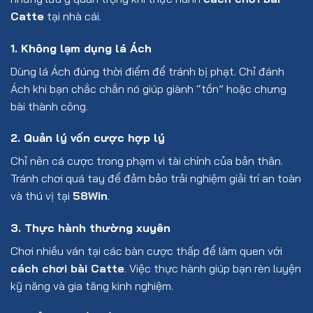
Catte
tại nhà cái.
1. Không lạm dụng lá Ách
Dùng lá Ách đúng thời điểm để tránh bị phạt. Chỉ đánh
Ách khi bạn chắc chắn nó giúp giành “tồn” hoặc chưng
bài thành công.
2. Quản lý vốn cược hợp lý
Chỉ nên cá cược trong phạm vi tài chính của bản thân.
Tránh chơi quá tay để đảm bảo trải nghiệm giải trí an toàn
và thú vị tại
58Win
.
3. Thực hành thường xuyên
Chơi nhiều ván tại các bàn cược thấp để làm quen với
cách chơi bài Catte
. Việc thực hành giúp bạn rèn luyện
kỹ năng và gia tăng kinh nghiệm.