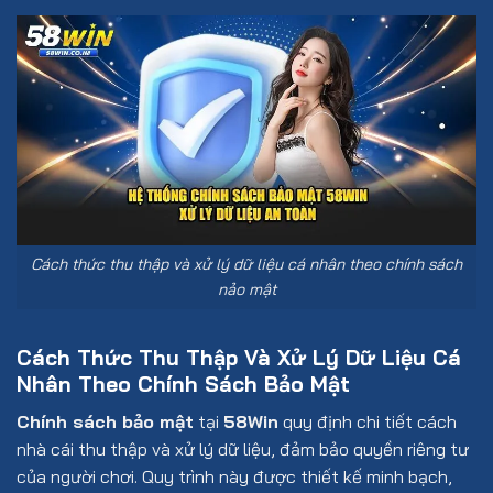
Cách thức thu thập và xử lý dữ liệu cá nhân theo chính sách
nảo mật
Cách Thức Thu Thập Và Xử Lý Dữ Liệu Cá
Nhân Theo Chính Sách Bảo Mật
Chính sách bảo mật
tại
58Win
quy định chi tiết cách
nhà cái thu thập và xử lý dữ liệu, đảm bảo quyền riêng tư
của người chơi. Quy trình này được thiết kế minh bạch,