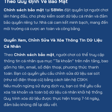
Theo Quy Định Về Bảo Mật
Chính sách bảo mật
tại
58Win
đặt quyền lợi người chơi
lên hàng đầu, cho phép kiểm soát dữ liệu cá nhân và đảm
bảo quyền riêng tư. Nhà cái cam kết minh bạch, mang đến
môi trường cá cược an toàn và công bằng.
Quyền Xem, Chỉnh Sửa Và Xóa Thông Tin Dữ Liệu
Cá Nhân
Theo
Chính sách bảo mật
, người chơi có thể truy cập
thông tin cá nhân qua mục “Tài khoản” trên nền tảng, bao
gồm họ tên, email, số điện thoại, phương thức thanh
toán. Bạn có quyền yêu cầu chỉnh sửa dữ liệu sai sót
(như số điện thoại cũ) bằng cách liên hệ CSKH.
Nếu muốn ngừng sử dụng dịch vụ, bạn có thể yêu cầu
xóa tài khoản và toàn bộ dữ liệu cá nhân khỏi hệ thống.
Quy trình xóa dữ liệu được thực hiện trong 7-14 ngày,
đảm bảo không để lại dấu vết.