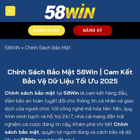
Bỏ
qua
nội
dung
ĐĂNG NHẬP
ĐĂNG KÝ
58WIN
»
Chính Sách Bảo Mật
Chính Sách Bảo Mật 58Win | Cam Kết
Bảo Vệ Dữ Liệu Tối Ưu 2025
Chính sách bảo mật
tại
58Win
là cam kết hàng đầu,
đảm bảo an toàn tuyệt đối cho thông tin cá nhân và giao
dịch của người chơi. Với công nghệ mã hóa tiên tiến, quy
trình minh bạch và hỗ trợ 24/7, nhà cái mang đến trải
nghiệm cá cược đáng tin cậy. Khám phá chi tiết
Chính
sách bảo mật
, quyền lợi người dùng và cách bảo vệ dữ
liệu tại
58Win
qua bài viết này!