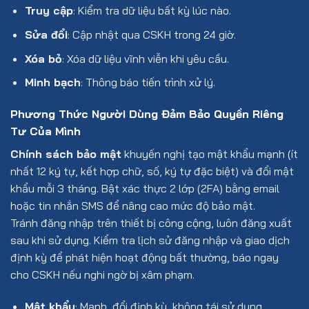
Truy cập
: Kiểm tra dữ liệu bất kỳ lúc nào.
Sửa đổi
: Cập nhật qua CSKH trong 24 giờ.
Xóa bỏ
: Xóa dữ liệu vĩnh viễn khi yêu cầu.
Minh bạch
: Thông báo tiến trình xử lý.
Phương Thức Người Dùng Đảm Bảo Quyền Riêng
Tư Của Mình
Chính sách bảo mật
khuyến nghị tạo mật khẩu mạnh (ít
nhất 12 ký tự, kết hợp chữ, số, ký tự đặc biệt) và đổi mật
khẩu mỗi 3 tháng. Bật xác thực 2 lớp (2FA) bằng email
hoặc tin nhắn SMS để nâng cao mức độ bảo mật.
Tránh đăng nhập trên thiết bị công cộng, luôn đăng xuất
sau khi sử dụng. Kiểm tra lịch sử đăng nhập và giao dịch
định kỳ để phát hiện hoạt động bất thường, báo ngay
cho CSKH nếu nghi ngờ bị xâm phạm.
Mật khẩu
: Mạnh, đổi định kỳ, không tái sử dụng.