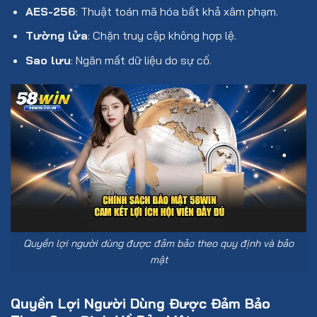
AES-256
: Thuật toán mã hóa bất khả xâm phạm.
Tường lửa
: Chặn truy cập không hợp lệ.
Sao lưu
: Ngăn mất dữ liệu do sự cố.
Quyền lợi người dùng được đảm bảo theo quy định và bảo
mật
Quyền Lợi Người Dùng Được Đảm Bảo