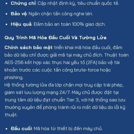
Chứng chỉ
: Cập nhật định kỳ, tiêu chuẩn quốc tế.
Bảo vệ
: Ngăn chặn tấn công nghe lén.
Hiệu quả
: Đảm bảo an toàn 100% giao dịch.
Quy Trình Mã Hóa Đầu Cuối Và Tường Lửa
Chính sách bảo mật
triển khai mã hóa đầu cuối, đảm
bảo dữ liệu chỉ được giải mã tại máy chủ đích. Thuật toán
AES-256 kết hợp xác thực hai yếu tố (2FA) bảo vệ tài
khoản trước các cuộc tấn công brute-force hoặc
phishing.
Hệ thống tường lửa đa lớp chặn mọi truy cập trái phép,
giám sát lưu lượng mạng 24/7. Máy chủ được đặt tại
trung tâm dữ liệu đạt chuẩn Tier 3, với hệ thống sao lưu
thường xuyên để phòng tránh rủi ro mất dữ liệu do lỗi kỹ
thuật.
Đầu cuối
: Mã hóa từ thiết bị đến máy chủ.