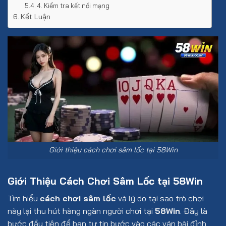
4. Kiểm tra kết nối mạng
Kết Luận
Giới thiệu cách chơi sâm lốc tại 58Win
Giới Thiệu Cách Chơi Sâm Lốc tại 58Win
Tìm hiểu
cách chơi sâm lốc
và lý do tại sao trò chơi
này lại thu hút hàng ngàn người chơi tại
58Win
. Đây là
bước đầu tiên để bạn tự tin bước vào các ván bài đỉnh