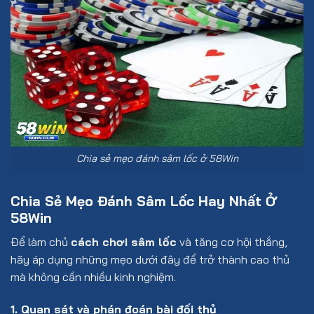
Chia sẻ mẹo đánh sâm lốc ở 58Win
Chia Sẻ Mẹo Đánh Sâm Lốc Hay Nhất Ở
58Win
Để làm chủ
cách chơi sâm lốc
và tăng cơ hội thắng,
hãy áp dụng những mẹo dưới đây để trở thành cao thủ
mà không cần nhiều kinh nghiệm.
1. Quan sát và phán đoán bài đối thủ