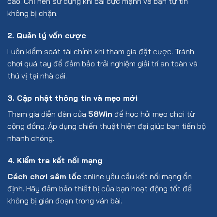
cao. Chỉ nên sử dụng khi bài cực mạnh và bạn tự tin
không bị chặn.
2. Quản lý vốn cược
Luôn kiểm soát tài chính khi tham gia đặt cược. Tránh
chơi quá tay để đảm bảo trải nghiệm giải trí an toàn và
thú vị tại nhà cái.
3. Cập nhật thông tin và mẹo mới
Tham gia diễn đàn của
58Win
để học hỏi mẹo chơi từ
cộng đồng. Áp dụng chiến thuật hiện đại giúp bạn tiến bộ
nhanh chóng.
4. Kiểm tra kết nối mạng
Cách chơi sâm lốc
online yêu cầu kết nối mạng ổn
định. Hãy đảm bảo thiết bị của bạn hoạt động tốt để
không bị gián đoạn trong ván bài.