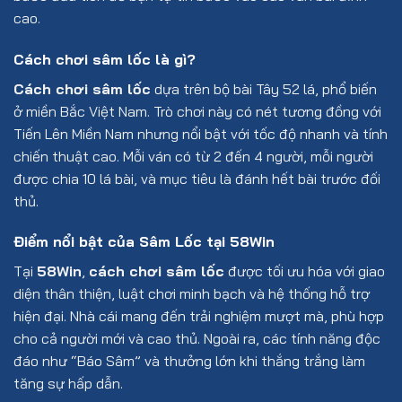
cao.
Cách chơi sâm lốc là gì?
Cách chơi sâm lốc
dựa trên bộ bài Tây 52 lá, phổ biến
ở miền Bắc Việt Nam. Trò chơi này có nét tương đồng với
Tiến Lên Miền Nam nhưng nổi bật với tốc độ nhanh và tính
chiến thuật cao. Mỗi ván có từ 2 đến 4 người, mỗi người
được chia 10 lá bài, và mục tiêu là đánh hết bài trước đối
thủ.
Điểm nổi bật của Sâm Lốc tại 58Win
Tại
58Win
,
cách chơi sâm lốc
được tối ưu hóa với giao
diện thân thiện, luật chơi minh bạch và hệ thống hỗ trợ
hiện đại. Nhà cái mang đến trải nghiệm mượt mà, phù hợp
cho cả người mới và cao thủ. Ngoài ra, các tính năng độc
đáo như “Báo Sâm” và thưởng lớn khi thắng trắng làm
tăng sự hấp dẫn.