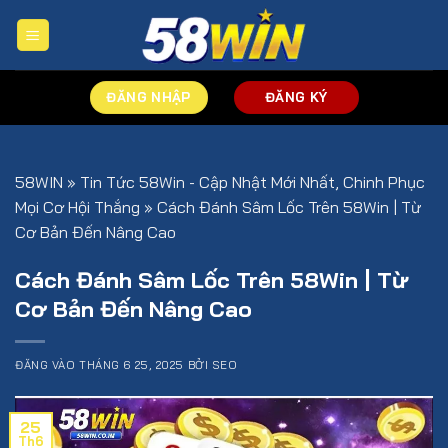
Bỏ
qua
nội
dung
ĐĂNG NHẬP
ĐĂNG KÝ
58WIN
»
Tin Tức 58Win - Cập Nhật Mới Nhất, Chinh Phục
Mọi Cơ Hội Thắng
»
Cách Đánh Sâm Lốc Trên 58Win | Từ
Cơ Bản Đến Nâng Cao
Cách Đánh Sâm Lốc Trên 58Win | Từ
Cơ Bản Đến Nâng Cao
ĐĂNG VÀO
THÁNG 6 25, 2025
BỞI
SEO
25
Th6