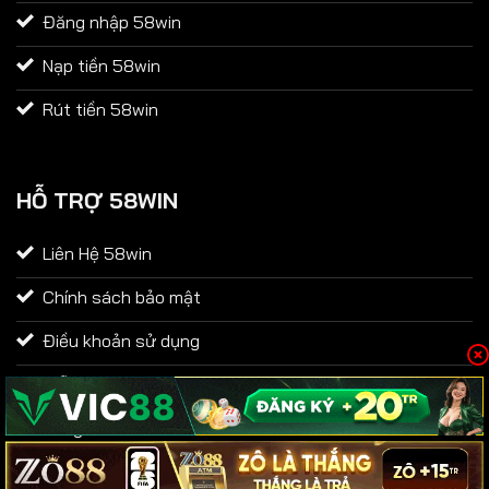
Đăng nhập 58win
Nạp tiền 58win
Rút tiền 58win
HỖ TRỢ 58WIN
Liên Hệ 58win
Chính sách bảo mật
Điều khoản sử dụng
Miễn trừ trách nhiệm
Khuyến mãi 58win