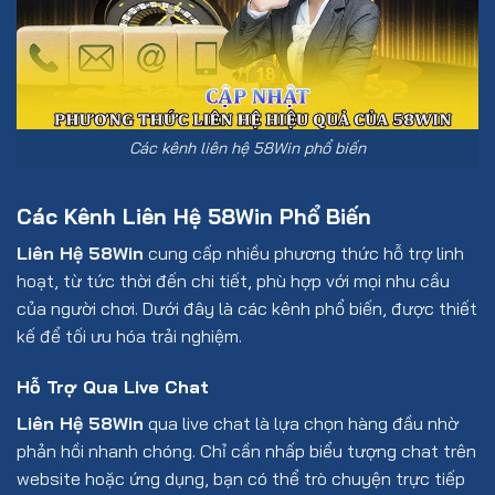
Các kênh liên hệ 58Win phổ biến
Các Kênh Liên Hệ 58Win Phổ Biến
Liên Hệ 58Win
cung cấp nhiều phương thức hỗ trợ linh
hoạt, từ tức thời đến chi tiết, phù hợp với mọi nhu cầu
của người chơi. Dưới đây là các kênh phổ biến, được thiết
kế để tối ưu hóa trải nghiệm.
Hỗ Trợ Qua Live Chat
Liên Hệ 58Win
qua live chat là lựa chọn hàng đầu nhờ
phản hồi nhanh chóng. Chỉ cần nhấp biểu tượng chat trên
website hoặc ứng dụng, bạn có thể trò chuyện trực tiếp