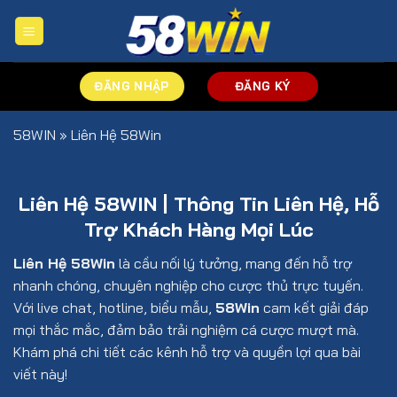
Bỏ
qua
nội
dung
ĐĂNG NHẬP
ĐĂNG KÝ
58WIN
»
Liên Hệ 58Win
Liên Hệ 58WIN | Thông Tin Liên Hệ, Hỗ
Trợ Khách Hàng Mọi Lúc
Liên Hệ 58Win
là cầu nối lý tưởng, mang đến hỗ trợ
nhanh chóng, chuyên nghiệp cho cược thủ trực tuyến.
Với live chat, hotline, biểu mẫu,
58Win
cam kết giải đáp
mọi thắc mắc, đảm bảo trải nghiệm cá cược mượt mà.
Khám phá chi tiết các
kênh hỗ trợ và quyền lợi qua bài
viết này!