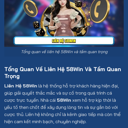
Tổng quan về liên hệ 58Win và tầm quan trọng
Tổng Quan Về Liên Hệ 58Win Và Tầm Quan
Trọng
Liên Hệ 58Win
là hệ thống hỗ trợ khách hàng hiện đại,
giúp giải quyết thắc mắc và sự cố trong quá trình cá
cược trực tuyến. Nhà cái
58Win
xem hỗ trợ kịp thời là
yếu tố then chốt để xây dựng lòng tin và sự gắn bó với
cược thủ. Liên hệ
không chỉ là kênh giao tiếp mà còn thể
hiện cam kết minh bạch, chuyên nghiệp.