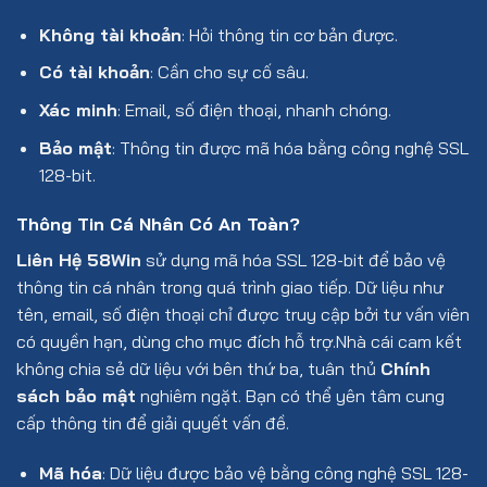
Không tài khoản
: Hỏi thông tin cơ bản được.
Có tài khoản
: Cần cho sự cố sâu.
Xác minh
: Email, số điện thoại, nhanh chóng.
Bảo mật
: Thông tin được mã hóa bằng công nghệ SSL
128-bit.
Thông Tin Cá Nhân Có An Toàn?
Liên Hệ 58Win
sử dụng mã hóa SSL 128-bit để bảo vệ
thông tin cá nhân trong quá trình giao tiếp. Dữ liệu như
tên, email, số điện thoại chỉ được truy cập bởi tư vấn viên
có quyền hạn, dùng cho mục đích hỗ trợ.Nhà cái cam kết
không chia sẻ dữ liệu với bên thứ ba, tuân thủ
Chính
sách bảo mật
nghiêm ngặt. Bạn có thể yên tâm cung
cấp thông tin để giải quyết vấn đề.
Mã hóa
: Dữ liệu được bảo vệ bằng công nghệ SSL 128-