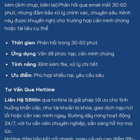
kèm (ảnh chụp, biên lai).Phản hồi qua email mất 30-60
phút, nhưng đảm bảo xử lý chính xác, chuyên sâu. Kênh
này được khuyến nghị cho trường hợp cần minh chứng
hoặc tài liệu cụ thể.
Thời gian
: Phản hồi trong 30-60 phút.
Ứng dụng
: Vấn đề phức tạp, cần minh chứng.
Tính năng
: Đính kèm file, xử lý chi tiết.
Ưu điểm
: Phù hợp khiếu nại, yêu cầu sâu.
Tư Vấn Qua Hotline
Liên Hệ 58Win
qua hotline là giải pháp tối ưu cho tình
huống khẩn cấp, như tài khoản bị khóa, giao dịch nạp/rút
lỗi hoặc cần xác minh ngay. Đường dây nóng hoạt động
24/7, với tư vấn viên chuyên nghiệp, sẵn sàng hỗ trợ mọi
lúc.
Hotline đảm bảo kết nối nhanh, ngay cả giờ cao điểm (8h-