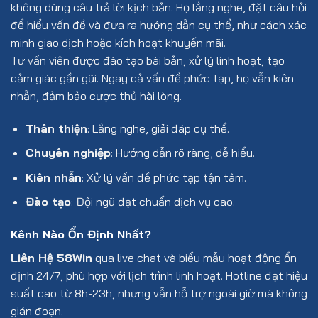
không dùng câu trả lời kịch bản. Họ lắng nghe, đặt câu hỏi
để hiểu vấn đề và đưa ra hướng dẫn cụ thể, như cách xác
minh giao dịch hoặc kích hoạt khuyến mãi.
Tư vấn viên được đào tạo bài bản, xử lý linh hoạt, tạo
cảm giác gần gũi. Ngay cả vấn đề phức tạp, họ vẫn kiên
nhẫn, đảm bảo cược thủ hài lòng.
Thân thiện
: Lắng nghe, giải đáp cụ thể.
Chuyên nghiệp
: Hướng dẫn rõ ràng, dễ hiểu.
Kiên nhẫn
: Xử lý vấn đề phức tạp tận tâm.
Đào tạo
: Đội ngũ đạt chuẩn dịch vụ cao.
Kênh Nào Ổn Định Nhất?
Liên Hệ 58Win
qua live chat và biểu mẫu hoạt động ổn
định 24/7, phù hợp với lịch trình linh hoạt. Hotline đạt hiệu
suất cao từ 8h-23h, nhưng vẫn hỗ trợ ngoài giờ mà không
gián đoạn.