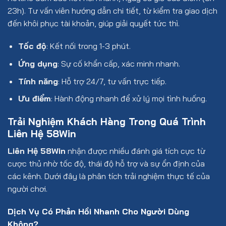
23h). Tư vấn viên hướng dẫn chi tiết, từ kiểm tra giao dịch
đến khôi phục tài khoản, giúp giải quyết tức thì.
Tốc độ
: Kết nối trong 1-3 phút.
Ứng dụng
: Sự cố khẩn cấp, xác minh nhanh.
Tính năng
: Hỗ trợ 24/7, tư vấn trực tiếp.
Ưu điểm
: Hành động nhanh để xử lý mọi tình huống.
Trải Nghiệm Khách Hàng Trong Quá Trình
Liên Hệ 58Win
Liên Hệ 58Win
nhận được nhiều đánh giá tích cực từ
cược thủ nhờ tốc độ, thái độ hỗ trợ và sự ổn định của
các kênh. Dưới đây là phân tích trải nghiệm thực tế của
người chơi.
Dịch Vụ Có Phản Hồi Nhanh Cho Người Dùng
Không?